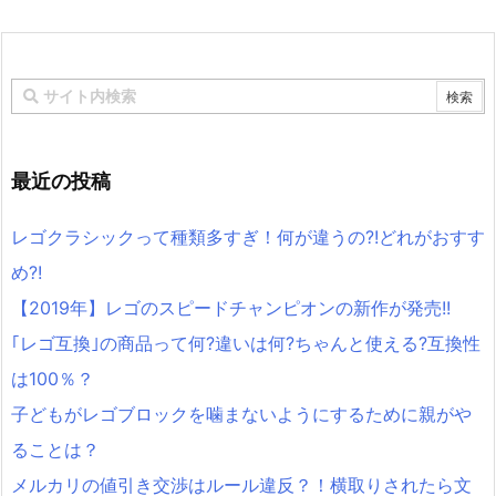
最近の投稿
レゴクラシックって種類多すぎ！何が違うの?!どれがおすす
め?!
【2019年】レゴのスピードチャンピオンの新作が発売!!
｢レゴ互換｣の商品って何?違いは何?ちゃんと使える?互換性
は100％？
子どもがレゴブロックを噛まないようにするために親がや
ることは？
メルカリの値引き交渉はルール違反？！横取りされたら文