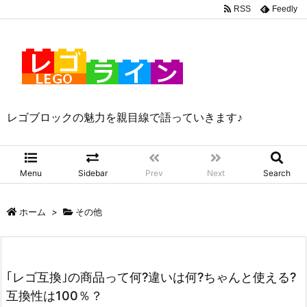
RSS
Feedly
レゴブロックの魅力を親目線で語っていきます♪
Menu
Sidebar
Prev
Next
Search
ホーム
>
その他
｢レゴ互換｣の商品って何?違いは何?ちゃんと使える?
互換性は100％？